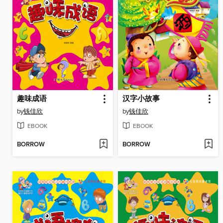
趣味成语
汉字小故事
by
钱佳欣
by
钱佳欣
EBOOK
EBOOK
BORROW
BORROW