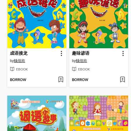
成语接龙
趣味谚语
by
钱佳欣
by
钱佳欣
EBOOK
EBOOK
BORROW
BORROW