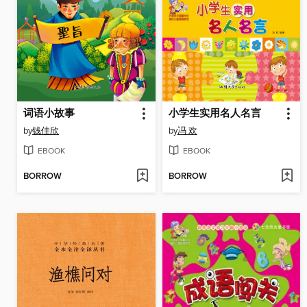
词语小故事
小学生实用名人名言
by
钱佳欣
by
冯 欢
EBOOK
EBOOK
BORROW
BORROW