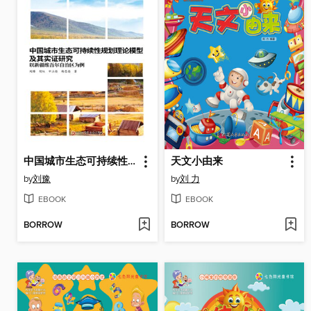
中国城市生态可持续性规划理论模型及其实证研究
天文小由来
by
刘豫
by
刘 力
EBOOK
EBOOK
BORROW
BORROW