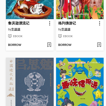
鲁滨逊漂流记
格列佛游记
by
李姗姗
by
李姗姗
EBOOK
EBOOK
BORROW
BORROW