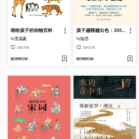
画给孩子的动物百科
孩子越聊越出色：365个睡前亲子话题
by
李成豪
by
知书
EBOOK
EBOOK
BORROW
BORROW