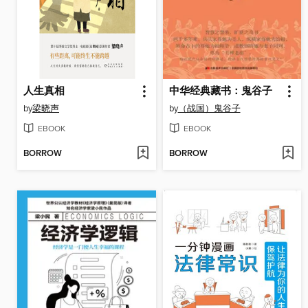
人生真相
中华经典藏书：鬼谷子
by
梁晓声
by
（战国）鬼谷子
EBOOK
EBOOK
BORROW
BORROW