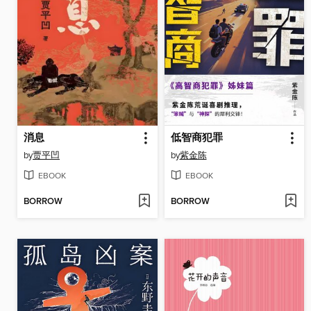
消息
低智商犯罪
by
贾平凹
by
紫金陈
EBOOK
EBOOK
BORROW
BORROW