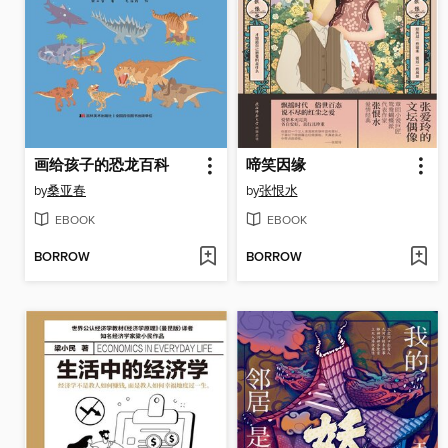
画给孩子的恐龙百科
啼笑因缘
by
桑亚春
by
张恨水
EBOOK
EBOOK
BORROW
BORROW