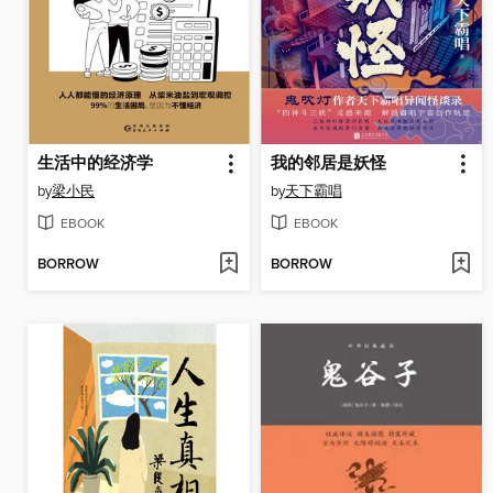
生活中的经济学
我的邻居是妖怪
by
梁小民
by
天下霸唱
EBOOK
EBOOK
BORROW
BORROW