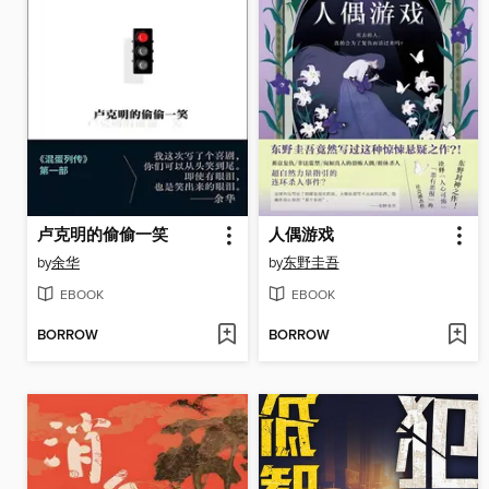
卢克明的偷偷一笑
人偶游戏
by
余华
by
东野圭吾
EBOOK
EBOOK
BORROW
BORROW