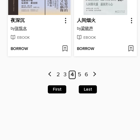
夜深沉
人间烟火
by
张恨水
by
梁晓声
EBOOK
EBOOK
BORROW
BORROW
2
3
4
5
6
First
Last