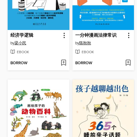
经济学逻辑
一分钟漫画法律常识
by
梁小民
by
陈秋秋
EBOOK
EBOOK
BORROW
BORROW