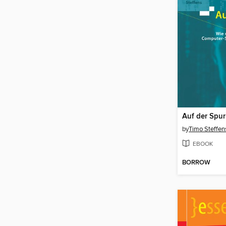
Auf der Spur
by
Timo Steffen
EBOOK
BORROW