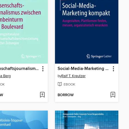
Wissenschaftsjournalismus zwischen Elfenbeinturm und Boulevard
Social-Media-Marketing kompakt
a Berg
by
Ralf T. Kreutzer
OK
EBOOK
OW
BORROW