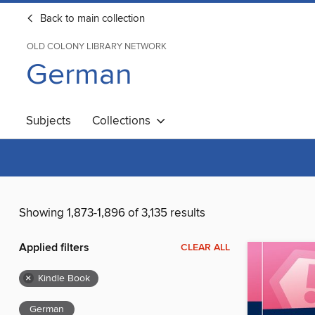
Back to main collection
OLD COLONY LIBRARY NETWORK
German
Subjects
Collections
Showing 1,873-1,896 of 3,135 results
Applied filters
CLEAR ALL
×
Kindle Book
German