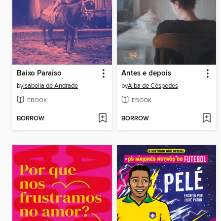
Baixo Paraíso
Antes e depois
by
Isabella de Andrade
by
Alba de Céspedes
EBOOK
EBOOK
BORROW
BORROW