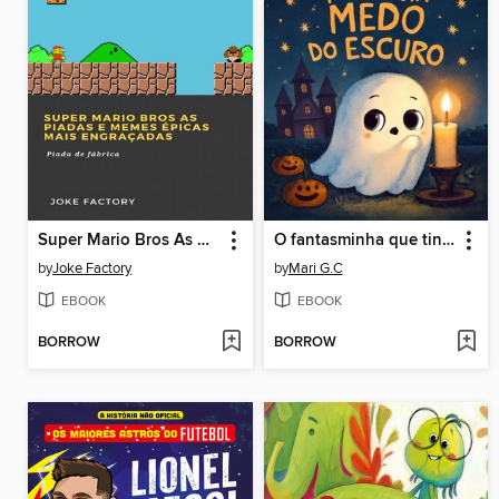
Super Mario Bros As piadas e memes épicas mais engraçadas
O fantasminha que tinha medo do escuro
by
Joke Factory
by
Mari G.C
EBOOK
EBOOK
BORROW
BORROW