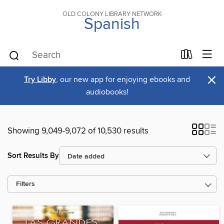
OLD COLONY LIBRARY NETWORK
Spanish
×
Try Libby
, our new app for enjoying ebooks and
audiobooks!
Showing 9,049-9,072 of 10,530 results
Sort Results By
Filters