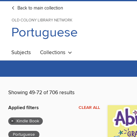
Back to main collection
OLD COLONY LIBRARY NETWORK
Portuguese
Subjects
Collections
Showing 49-72 of 706 results
Applied filters
CLEAR ALL
×
Kindle Book
Portuguese