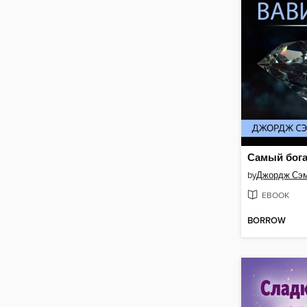
by
Джордж Сэ
EBOOK
BORROW