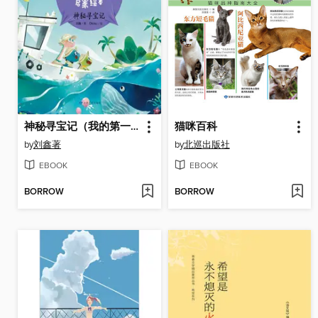
神秘寻宝记（我的第一本思维导图启蒙绘本）
猫咪百科
by
刘鑫著
by
北巡出版社
EBOOK
EBOOK
BORROW
BORROW