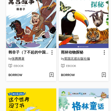
韩非子（了不起的中国传统文化）
雨林动物探秘
by
张腾腾著
by
英国北巡出版社编
EBOOK
EBOOK
BORROW
BORROW