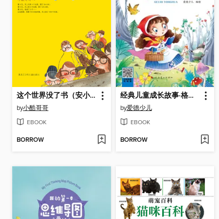
这个世界没了书（安小酷的奇幻历险）
经典儿童成长故事·格林童话
by
小酷哥哥
by
爱德少儿
EBOOK
EBOOK
BORROW
BORROW