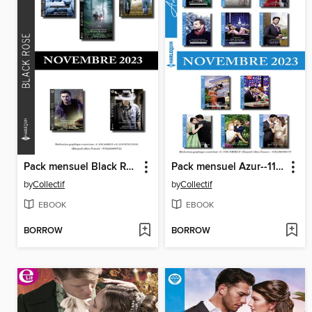
Pack mensuel Black Rose--10 romans (Novembre 2023)
Pack mensuel Azur--11 romans (Novembre 2023)
by
Collectif
by
Collectif
EBOOK
EBOOK
BORROW
BORROW