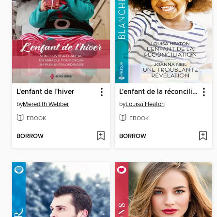
L'enfant de l'hiver
L'enfant de la réconciliation--Une troublante révélation
by
Meredith Webber
by
Louisa Heaton
EBOOK
EBOOK
BORROW
BORROW