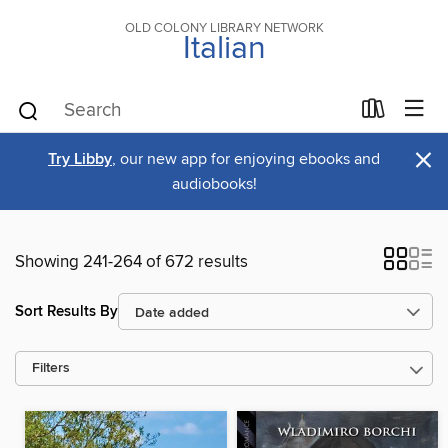
OLD COLONY LIBRARY NETWORK
Italian
×
Try Libby
, our new app for enjoying ebooks and
audiobooks!
Showing 241-264 of 672 results
Sort Results By
Filters