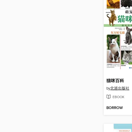
猫咪百科
by
北巡出版社
EBOOK
BORROW