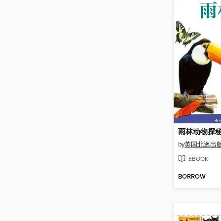
雨林动物探
by
英国北巡出
EBOOK
BORROW