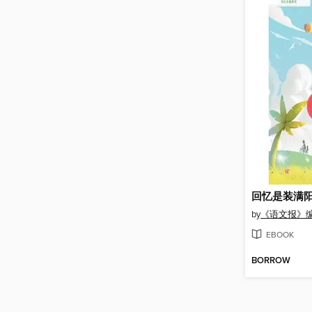
回忆是装满
by
《语文报》
EBOOK
BORROW