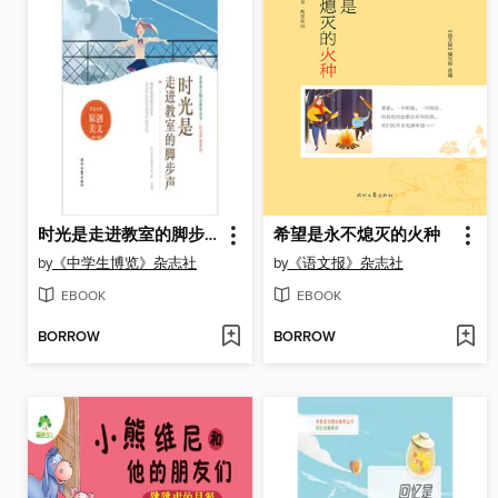
时光是走进教室的脚步声
希望是永不熄灭的火种
by
《中学生博览》杂志社
by
《语文报》杂志社
EBOOK
EBOOK
BORROW
BORROW