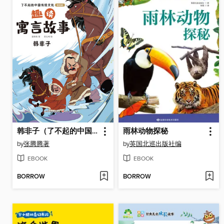
韩非子（了不起的中国传统文化）
雨林动物探秘
by
张腾腾著
by
英国北巡出版社编
EBOOK
EBOOK
BORROW
BORROW