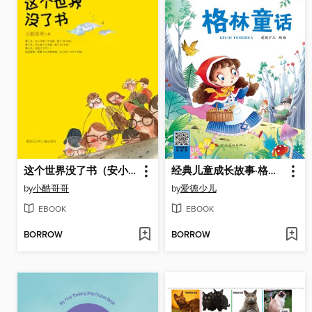
这个世界没了书（安小酷的奇幻历险）
经典儿童成长故事·格林童话
by
小酷哥哥
by
爱德少儿
EBOOK
EBOOK
BORROW
BORROW