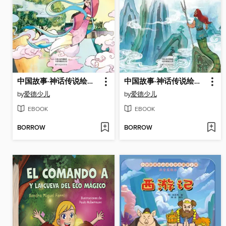
中国故事·神话传说绘本·嫦娥奔月
中国故事·神话传说绘本·共工触山
by
爱德少儿
by
爱德少儿
EBOOK
EBOOK
BORROW
BORROW