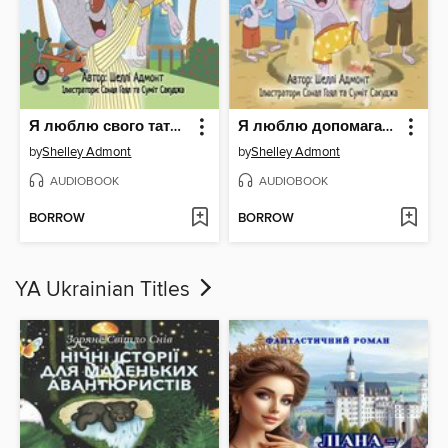
Я люблю свого татуся
Я люблю допомагати
by
Shelley Admont
by
Shelley Admont
AUDIOBOOK
AUDIOBOOK
BORROW
BORROW
YA Ukrainian Titles